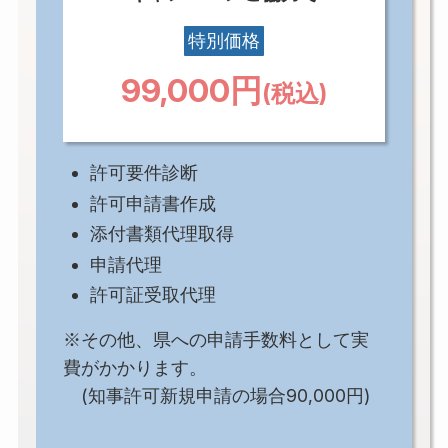
特別価格
99,000円
(税込)
許可要件診断
許可申請書作成
添付書類代理取得
申請代理
許可証受取代理
※その他、県への申請手数料として実
費がかかります。
(知事許可新規申請の場合90,000円)